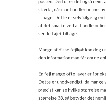
posten. Derfor er det også nemt at
stærkt, når man handler online, hv
tilbage. Dette er selvfølgelig en 
af det smarte ved at handle online
sende tøjet tilbage.
Mange af disse fejlkøb kan dog und
den information man får om de en
En fejl mange ofte laver er for eks
Dette er unødvendigt, da mange w
præcist kan se hvilke størrelse ma
størrelse 38, så betyder det nemlig