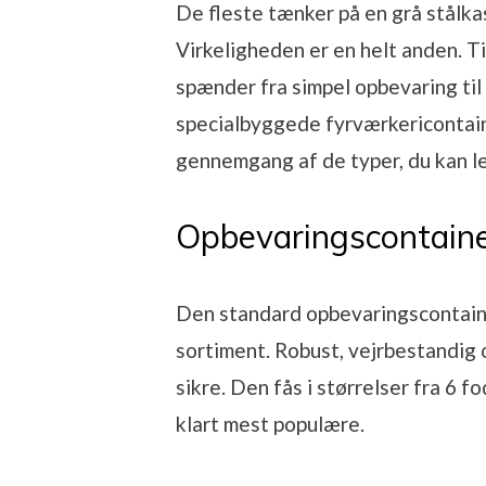
De fleste tænker på en grå stålkas
Virkeligheden er en helt anden. T
spænder fra simpel opbevaring til
specialbyggede fyrværkericontain
gennemgang af de typer, du kan le
Opbevaringscontainer
Den standard opbevaringscontaine
sortiment. Robust, vejrbestandig o
sikre. Den fås i størrelser fra 6 f
klart mest populære.