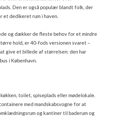
ads. Den er også populær blandt folk, der
r et dedikeret rum i haven.
ede og dækker de fleste behov for et mindre
 større hold, er 40-fods versionen svaret –
at give et billede af størrelsen: den har
bus i København.
køkken, toilet, spiseplads eller mødelokale.
containere med mandskabsvogne for at
 omklædningsrum og kantiner til baderum og