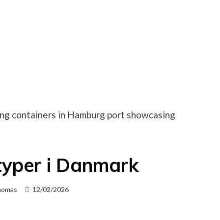
typer i Danmark
Posted
homas
12/02/2026
on