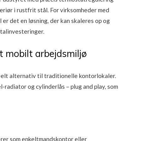
iør i rustfrit stål. For virksomheder med
 er det en løsning, der kan skaleres op og
talinvesteringer.
t mobilt arbejdsmiljø
lt alternativ til traditionelle kontorlokaler.
l-radiator og cylinderlås – plug and play, som
rer som enkeltmandskontor eller