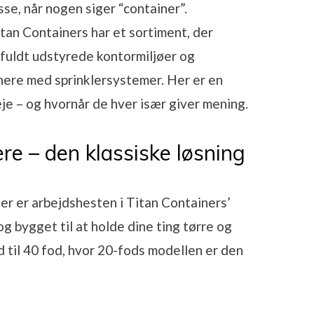
se, når nogen siger “container”.
itan Containers har et sortiment, der
 fuldt udstyrede kontormiljøer og
ere med sprinklersystemer. Her er en
je – og hvornår de hver især giver mening.
e – den klassiske løsning
r er arbejdshesten i Titan Containers’
g bygget til at holde dine ting tørre og
od til 40 fod, hvor 20-fods modellen er den