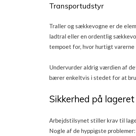
Transportudstyr
Traller og sækkevogne er de elem
ladtral eller en ordentlig sække
tempoet for, hvor hurtigt varerne 
Undervurder aldrig værdien af det
bærer enkeltvis i stedet for at bru
Sikkerhed på lageret 
Arbejdstilsynet stiller krav til la
Nogle af de hyppigste problemer: