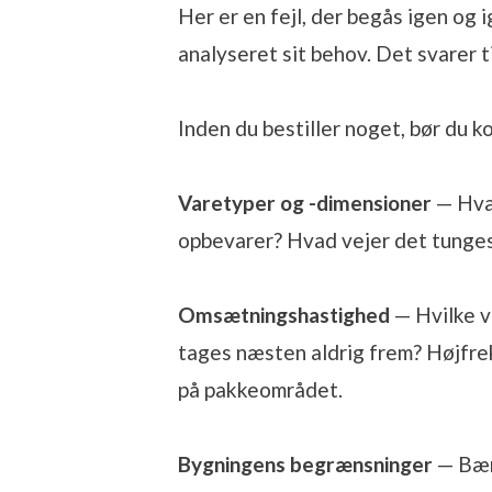
Her er en fejl, der begås igen og 
analyseret sit behov. Det svarer t
Inden du bestiller noget, bør du 
Varetyper og -dimensioner
— Hvad
opbevarer? Hvad vejer det tunge
Omsætningshastighed
— Hvilke v
tages næsten aldrig frem? Højfrek
på pakkeområdet.
Bygningens begrænsninger
— Bære