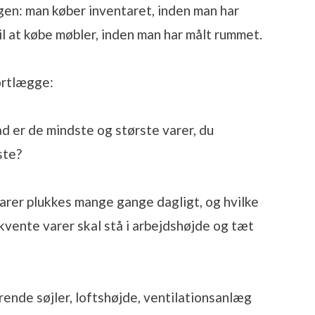
igen: man køber inventaret, inden man har
il at købe møbler, inden man har målt rummet.
kortlægge:
 er de mindste og største varer, du
ste?
arer plukkes mange gange dagligt, og hvilke
vente varer skal stå i arbejdshøjde og tæt
nde søjler, loftshøjde, ventilationsanlæg