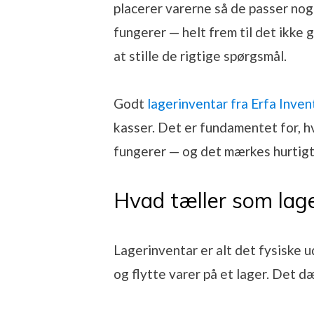
placerer varerne så de passer nog
fungerer — helt frem til det ikke 
at stille de rigtige spørgsmål.
Godt
lagerinventar fra Erfa Inven
kasser. Det er fundamentet for, h
fungerer — og det mærkes hurtigt,
Hvad tæller som lag
Lagerinventar er alt det fysiske u
og flytte varer på et lager. Det d