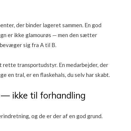
enter, der binder lageret sammen. En god
vogn er ikke glamourøs — men den sætter
bevæger sig fra A til B.
 rette transportudstyr. En medarbejder, der
ge en tral, er en flaskehals, du selv har skabt.
— ikke til forhandling
gerindretning, og de er der af en god grund.