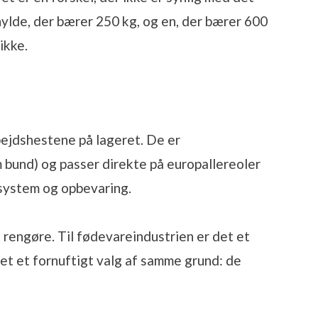
 hylde, der bærer 250 kg, og en, der bærer 600
ikke.
bejdshestene på lageret. De er
 bund) og passer direkte på europallereoler
system og opbevaring.
 rengøre. Til fødevareindustrien er det et
 det et fornuftigt valg af samme grund: de