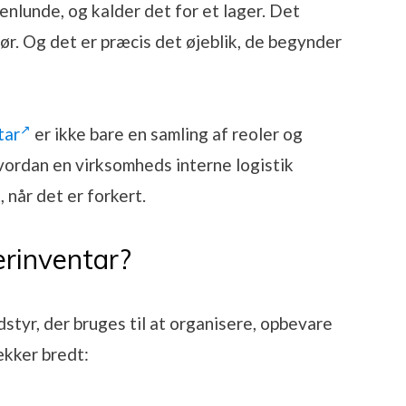
enlunde, og kalder det for et lager. Det
gør. Og det er præcis det øjeblik, de begynder
tar
er ikke bare en samling af reoler og
vordan en virksomheds interne logistik
 når det er forkert.
erinventar?
dstyr, der bruges til at organisere, opbevare
ækker bredt: