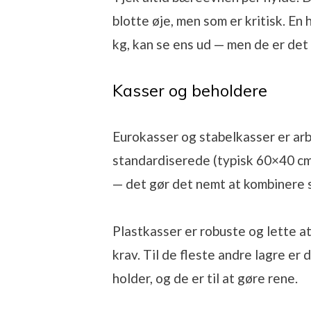
blotte øje, men som er kritisk. En
kg, kan se ens ud — men de er det 
Kasser og beholdere
Eurokasser og stabelkasser er ar
standardiserede (typisk 60×40 cm
— det gør det nemt at kombinere 
Plastkasser er robuste og lette at
krav. Til de fleste andre lagre er
holder, og de er til at gøre rene.