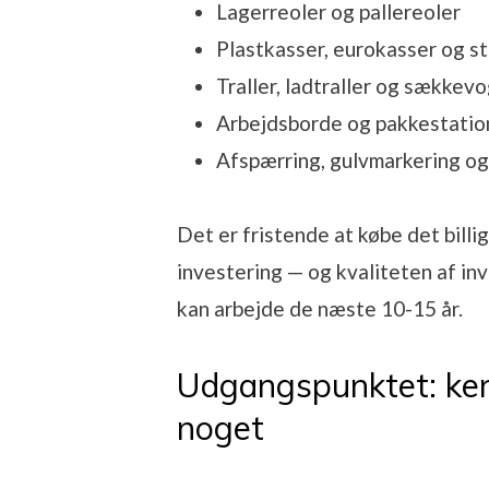
Lagerreoler og pallereoler
Plastkasser, eurokasser og s
Traller, ladtraller og sækkev
Arbejdsborde og pakkestatio
Afspærring, gulvmarkering o
Det er fristende at købe det billi
investering — og kvaliteten af in
kan arbejde de næste 10-15 år.
Udgangspunktet: kend
noget