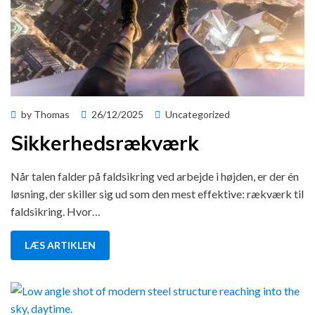
Posted
by
Thomas
26/12/2025
Uncategorized
on
Sikkerhedsrækværk
Når talen falder på faldsikring ved arbejde i højden, er der én
løsning, der skiller sig ud som den mest effektive: rækværk til
faldsikring. Hvor…
LÆS ARTIKLEN