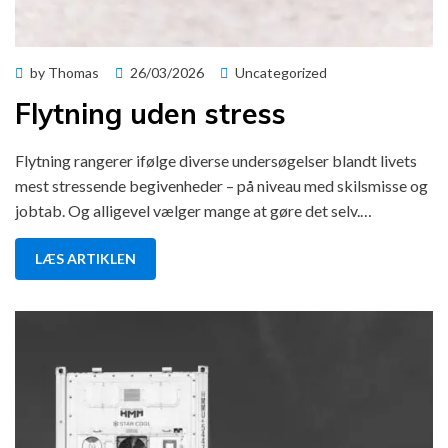
Posted
by
Thomas
26/03/2026
Uncategorized
on
Flytning uden stress
Flytning rangerer ifølge diverse undersøgelser blandt livets
mest stressende begivenheder – på niveau med skilsmisse og
jobtab. Og alligevel vælger mange at gøre det selv.…
LÆS ARTIKLEN