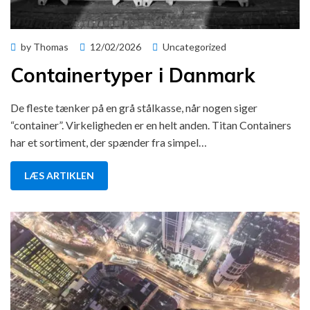
Posted
by
Thomas
12/02/2026
Uncategorized
on
Containertyper i Danmark
De fleste tænker på en grå stålkasse, når nogen siger
“container”. Virkeligheden er en helt anden. Titan Containers
har et sortiment, der spænder fra simpel…
LÆS ARTIKLEN