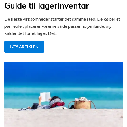
Guide til lagerinventar
De fleste virksomheder starter det samme sted. De køber et
par reoler, placerer varerne så de passer nogenlunde, og
kalder det for et lager. Det…
LÆS ARTIKLEN