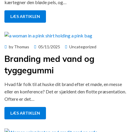
kærtegner den bløde pels, og…
LÆS ARTIKLEN
Posted
by
Thomas
05/11/2025
Uncategorized
on
Branding med vand og
tyggegummi
Hvad får folk til at huske dit brand efter et møde, en messe
eller en konference? Det er sjældent den flotte præsentation.
Oftere er det…
LÆS ARTIKLEN