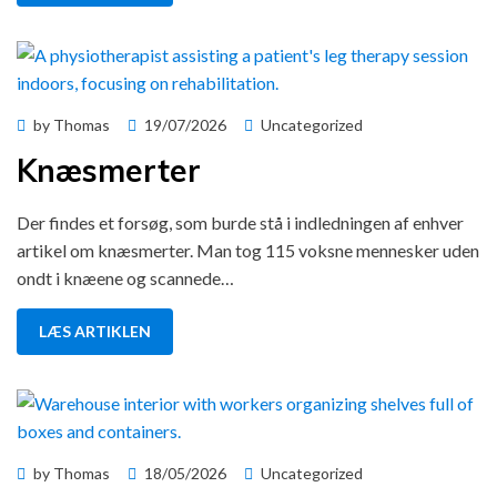
Posted
by
Thomas
19/07/2026
Uncategorized
on
Knæsmerter
Der findes et forsøg, som burde stå i indledningen af enhver
artikel om knæsmerter. Man tog 115 voksne mennesker uden
ondt i knæene og scannede…
LÆS ARTIKLEN
Posted
by
Thomas
18/05/2026
Uncategorized
on