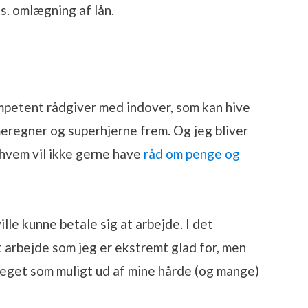
ks. omlægning af lån.
mpetent rådgiver med indover, som kan hive
meregner og superhjerne frem. Og jeg bliver
 hvem vil ikke gerne have
råd om penge og
ille kunne betale sig at arbejde. I det
t arbejde som jeg er ekstremt glad for, men
 meget som muligt ud af mine hårde (og mange)