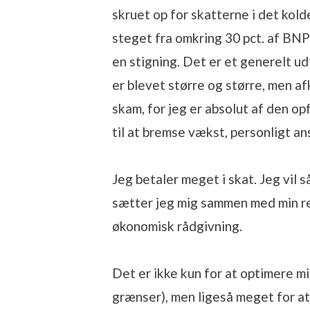
skruet op for skatterne i det kol
steget fra omkring 30 pct. af BNP 
en stigning.
Det er et generelt ud
er blevet større og større, men af
skam, for jeg er absolut af den op
til at bremse vækst, personligt an
Jeg betaler meget i skat. Jeg vil s
sætter jeg mig sammen med min re
økonomisk rådgivning.
Det er ikke kun for at optimere mi
grænser), men ligeså meget for at