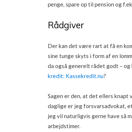
penge, spare op til pension og f.e
Rådgiver
Der kan det være rart at få en ko
sine tunge skyts i form af en lom
da også generelt rådet godt – og
kredit: Kassekredit.nu
?
Sagen er den, at det ellers knapt v
daglige er jeg forsvarsadvokat, e
jeg vil naturligvis gerne have så
arbejdstimer.