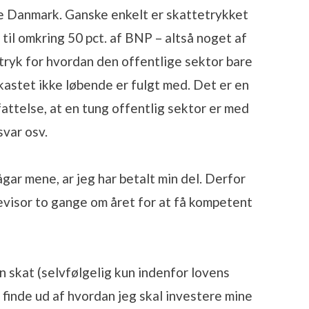
de Danmark. Ganske enkelt er skattetrykket
til omkring 50 pct. af BNP – altså noget af
tryk for hvordan den offentlige sektor bare
kastet ikke løbende er fulgt med. Det er en
fattelse, at en tung offentlig sektor er med
svar osv.
ågar mene, ar jeg har betalt min del. Derfor
visor to gange om året for at få kompetent
n skat (selvfølgelig kun indenfor lovens
 finde ud af hvordan jeg skal investere mine