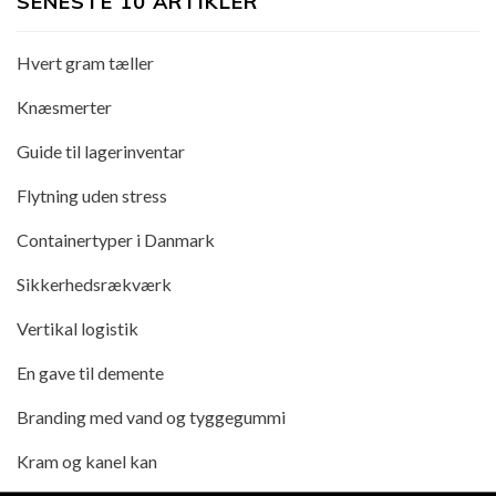
SENESTE 10 ARTIKLER
Hvert gram tæller
Knæsmerter
Guide til lagerinventar
Flytning uden stress
Containertyper i Danmark
Sikkerhedsrækværk
Vertikal logistik
En gave til demente
Branding med vand og tyggegummi
Kram og kanel kan