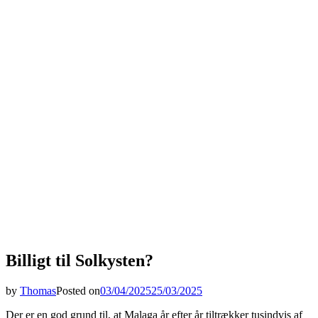
Billigt til Solkysten?
by
Thomas
Posted on
03/04/2025
25/03/2025
Der er en god grund til, at Malaga år efter år tiltrækker tusindvis af